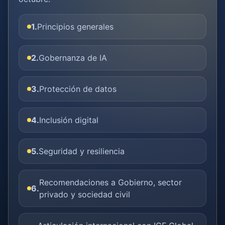
1.
Principios generales
2.
Gobernanza de IA
3.
Protección de datos
4.
Inclusión digital
5.
Seguridad y resiliencia
Recomendaciones a Gobierno, sector
6.
privado y sociedad civil