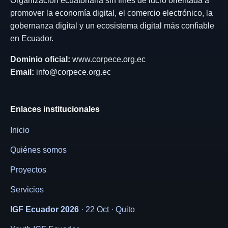
Organización ecuatoriana sin fines de lucro orientada a
promover la economía digital, el comercio electrónico, la
gobernanza digital y un ecosistema digital más confiable
en Ecuador.
Dominio oficial:
www.corpece.org.ec
Email:
info@corpece.org.ec
Enlaces institucionales
Inicio
Quiénes somos
Proyectos
Servicios
IGF Ecuador 2026
· 22 Oct · Quito