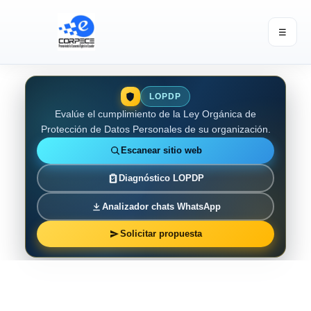
☰
LOPDP
Evalúe el cumplimiento de la Ley Orgánica de
Protección de Datos Personales de su organización.
Escanear sitio web
Diagnóstico LOPDP
Analizador chats WhatsApp
Solicitar propuesta