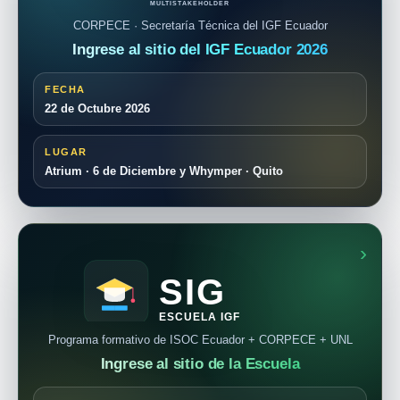
MULTISTAKEHOLDER
CORPECE · Secretaría Técnica del IGF Ecuador
Ingrese al sitio del IGF Ecuador 2026
FECHA
22 de Octubre 2026
LUGAR
Atrium · 6 de Diciembre y Whymper · Quito
SIG
ESCUELA IGF
ECUADOR 2026
Programa formativo de ISOC Ecuador + CORPECE + UNL
SEMILLERO OFICIAL
Ingrese al sitio de la Escuela