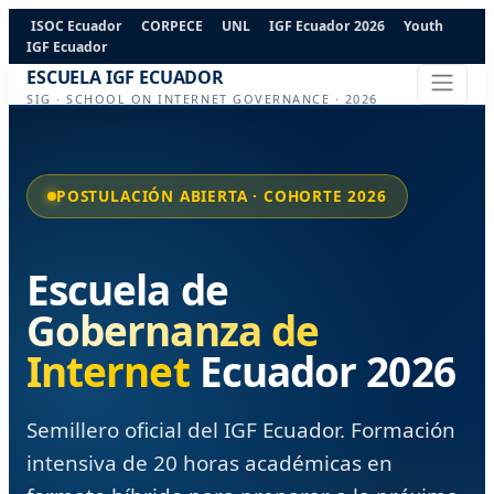
ISOC Ecuador
CORPECE
UNL
IGF Ecuador 2026
Youth
IGF Ecuador
ESCUELA IGF ECUADOR
SIG · SCHOOL ON INTERNET GOVERNANCE · 2026
POSTULACIÓN ABIERTA · COHORTE 2026
Escuela de
Gobernanza de
Internet
Ecuador 2026
Semillero oficial del IGF Ecuador. Formación
intensiva de 20 horas académicas en