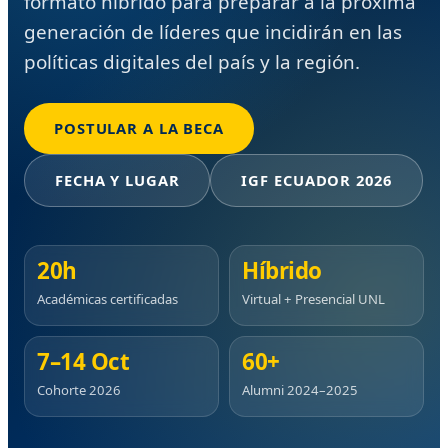
formato híbrido para preparar a la próxima
generación de líderes que incidirán en las
políticas digitales del país y la región.
POSTULAR A LA BECA
FECHA Y LUGAR
IGF ECUADOR 2026
20h
Híbrido
Académicas certificadas
Virtual + Presencial UNL
7–14 Oct
60+
Cohorte 2026
Alumni 2024–2025