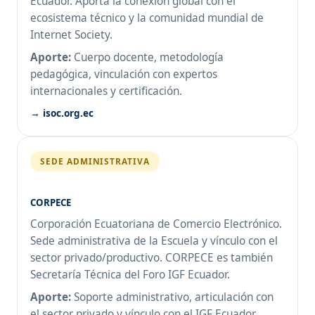
Ecuador. Aporta la conexión global con el
ecosistema técnico y la comunidad mundial de
Internet Society.
Aporte:
Cuerpo docente, metodología
pedagógica, vinculación con expertos
internacionales y certificación.
→ isoc.org.ec
SEDE ADMINISTRATIVA
CORPECE
Corporación Ecuatoriana de Comercio Electrónico.
Sede administrativa de la Escuela y vínculo con el
sector privado/productivo. CORPECE es también
Secretaría Técnica del Foro IGF Ecuador.
Aporte:
Soporte administrativo, articulación con
el sector privado y vínculo con el IGF Ecuador.