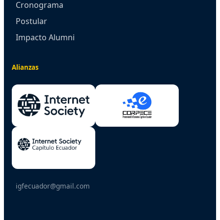
Cronograma
Postular
Impacto Alumni
Alianzas
igfecuador@gmail.com