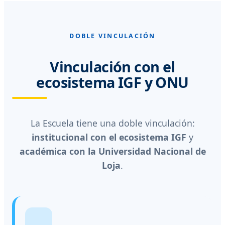
DOBLE VINCULACIÓN
Vinculación con el
ecosistema IGF y ONU
La Escuela tiene una doble vinculación:
institucional con el ecosistema IGF
y
académica con la Universidad Nacional de
Loja
.