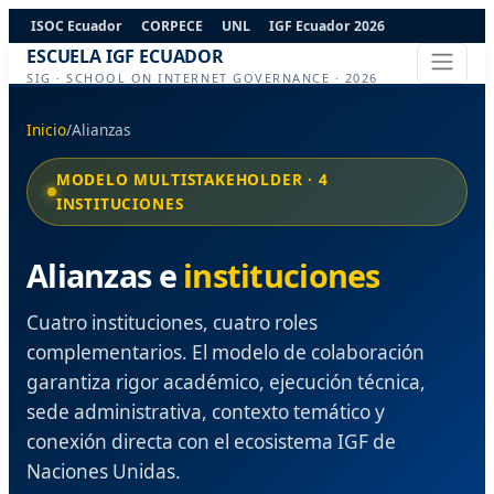
ISOC Ecuador
CORPECE
UNL
IGF Ecuador 2026
ESCUELA IGF ECUADOR
SIG · SCHOOL ON INTERNET GOVERNANCE · 2026
Inicio
/
Alianzas
MODELO MULTISTAKEHOLDER · 4
INSTITUCIONES
Alianzas e
instituciones
Cuatro instituciones, cuatro roles
complementarios. El modelo de colaboración
garantiza rigor académico, ejecución técnica,
sede administrativa, contexto temático y
conexión directa con el ecosistema IGF de
Naciones Unidas.