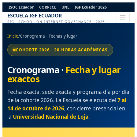
ISOC Ecuador
CORPECE
UNL
IGF Ecuador 2026
ESCUELA IGF ECUADOR
SIG · SCHOOL ON INTERNET GOVERNANCE · 2026
Inicio
/
Cronograma · Fechas y lugar
COHORTE 2026 · 20 HORAS ACADÉMICAS
Cronograma ·
Fecha y lugar
exactos
Fecha exacta, sede exacta y programa día por día
de la cohorte 2026. La Escuela se ejecuta del
7 al
14 de octubre de 2026
, con cierre presencial en
la
Universidad Nacional de Loja
.